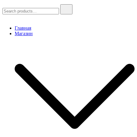
Search
for:
Главная
Магазин