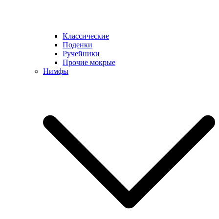
Классические
Поденки
Ручейники
Прочие мокрые
Нимфы