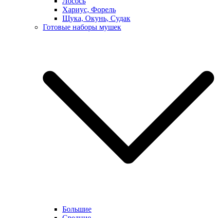
Лосось
Хариус, Форель
Щука, Окунь, Судак
Готовые наборы мушек
Большие
Средние