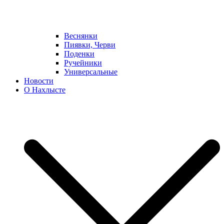
Веснянки
Пиявки, Черви
Поденки
Ручейники
Универсальные
Новости
О Нахлысте