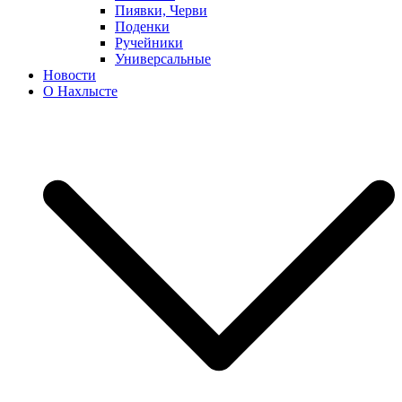
Пиявки, Черви
Поденки
Ручейники
Универсальные
Новости
О Нахлысте