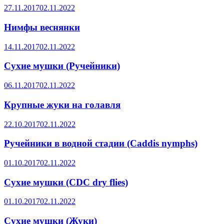
27.11.2017
02.11.2022
Нимфы веснянки
14.11.2017
02.11.2022
Сухие мушки (Ручейники)
06.11.2017
02.11.2022
Крупные жуки на голавля
22.10.2017
02.11.2022
Ручейники в водной стадии (Caddis nymphs)
01.10.2017
02.11.2022
Сухие мушки (CDC dry flies)
01.10.2017
02.11.2022
Сухие мушки (Жуки)