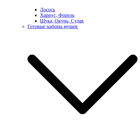
Лосось
Хариус, Форель
Щука, Окунь, Судак
Готовые наборы мушек