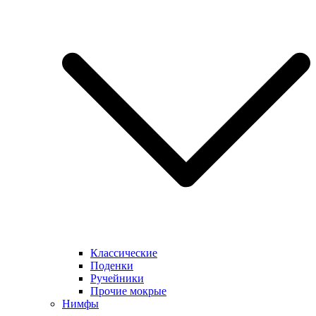
Классические
Поденки
Ручейники
Прочие мокрые
Нимфы