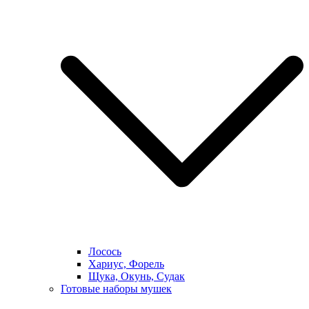
Лосось
Хариус, Форель
Щука, Окунь, Судак
Готовые наборы мушек