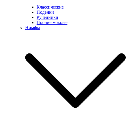
Классические
Поденки
Ручейники
Прочие мокрые
Нимфы