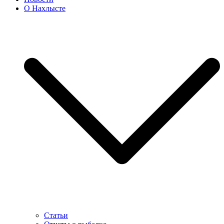
О Нахлысте
Статьи