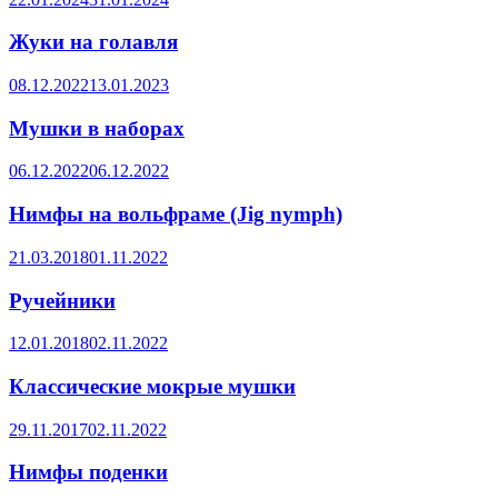
Жуки на голавля
08.12.2022
13.01.2023
Мушки в наборах
06.12.2022
06.12.2022
Нимфы на вольфраме (Jig nymph)
21.03.2018
01.11.2022
Ручейники
12.01.2018
02.11.2022
Классические мокрые мушки
29.11.2017
02.11.2022
Нимфы поденки