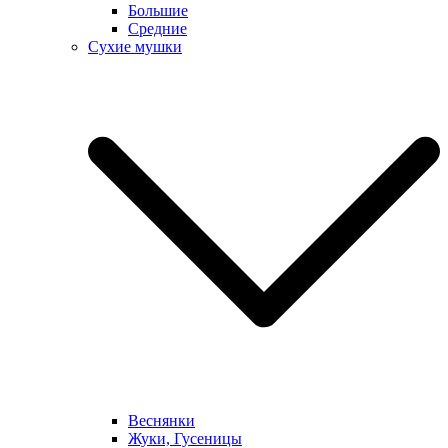
Большие
Средние
Сухие мушки
Веснянки
Жуки, Гусеницы