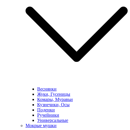
Веснянки
Жуки, Гусеницы
Комары, Муравьи
Кузнечики, Осы
Поденки
Ручейники
Универсальные
Мокрые мушки