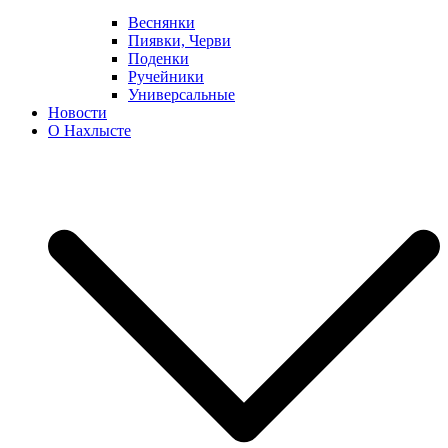
Веснянки
Пиявки, Черви
Поденки
Ручейники
Универсальные
Новости
О Нахлысте