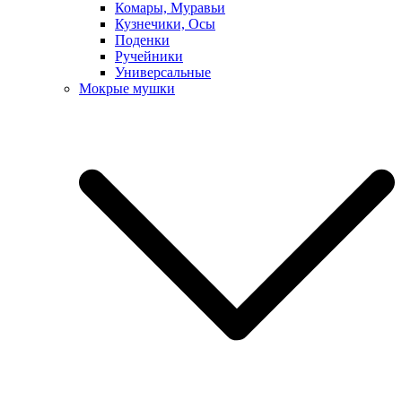
Комары, Муравьи
Кузнечики, Осы
Поденки
Ручейники
Универсальные
Мокрые мушки