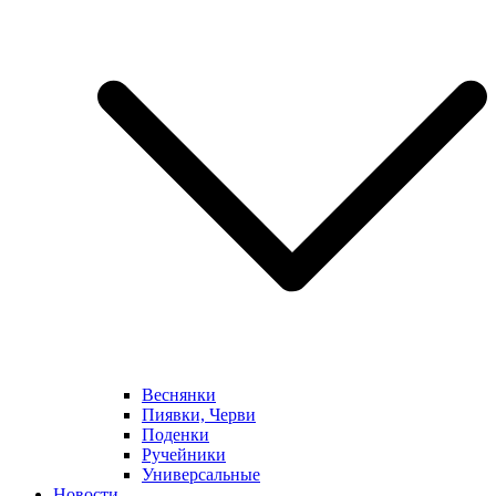
Веснянки
Пиявки, Черви
Поденки
Ручейники
Универсальные
Новости