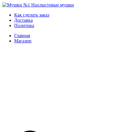
Skip
to
Мушки №1
Нахлыстовые мушки
Как сделать заказ
content
Доставка
Политика
Главная
Магазин