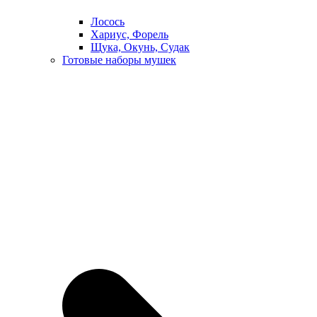
Лосось
Хариус, Форель
Щука, Окунь, Судак
Готовые наборы мушек