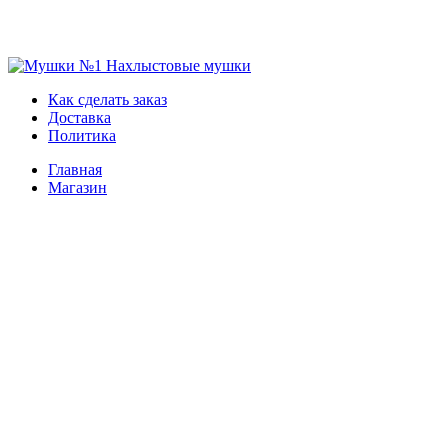
Skip
to
Мушки №1
Нахлыстовые мушки
Как сделать заказ
content
Доставка
Политика
Главная
Магазин