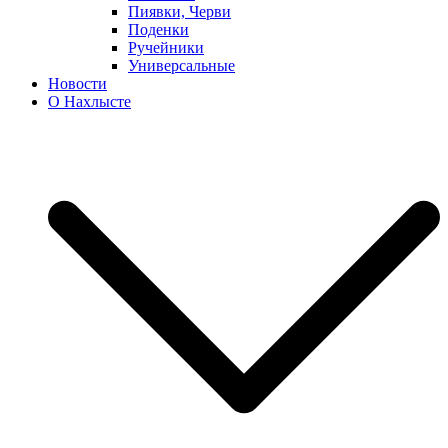
Пиявки, Черви
Поденки
Ручейники
Универсальные
Новости
О Нахлысте