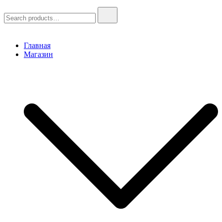
Search
for:
Главная
Магазин