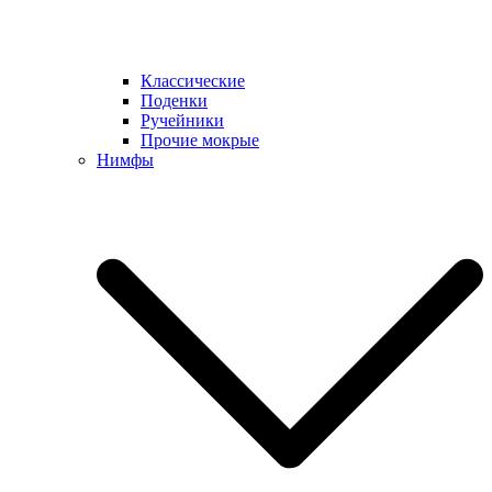
Классические
Поденки
Ручейники
Прочие мокрые
Нимфы