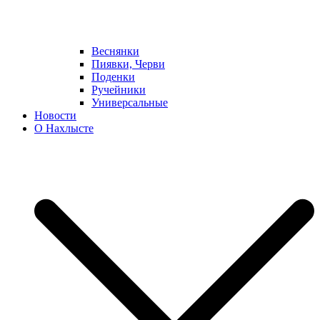
Веснянки
Пиявки, Черви
Поденки
Ручейники
Универсальные
Новости
О Нахлысте