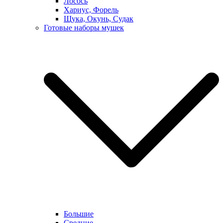
Лосось
Хариус, Форель
Щука, Окунь, Судак
Готовые наборы мушек
Большие
Средние