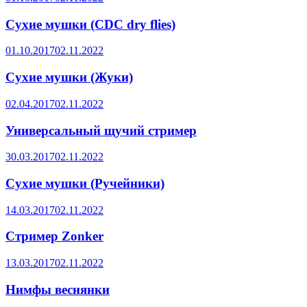
Сухие мушки (CDC dry flies)
01.10.2017
02.11.2022
Сухие мушки (Жуки)
02.04.2017
02.11.2022
Универсальный щучий стример
30.03.2017
02.11.2022
Сухие мушки (Ручейники)
14.03.2017
02.11.2022
Стример Zonker
13.03.2017
02.11.2022
Нимфы веснянки