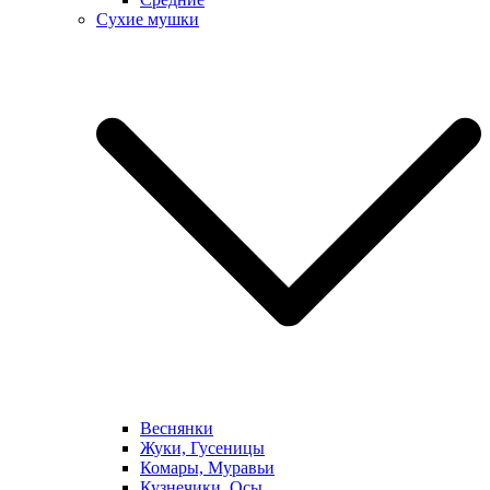
Сухие мушки
Веснянки
Жуки, Гусеницы
Комары, Муравьи
Кузнечики, Осы