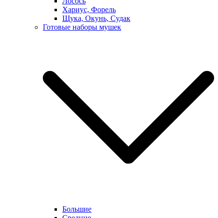
Лосось
Хариус, Форель
Щука, Окунь, Судак
Готовые наборы мушек
Большие
Средние