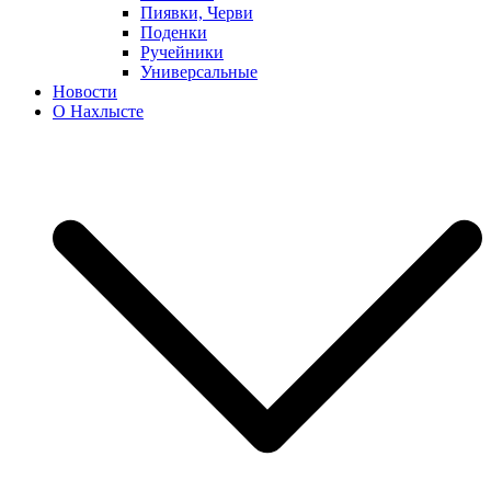
Пиявки, Черви
Поденки
Ручейники
Универсальные
Новости
О Нахлысте