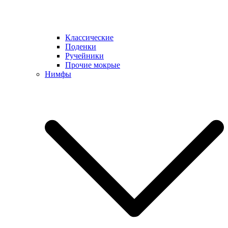
Классические
Поденки
Ручейники
Прочие мокрые
Нимфы