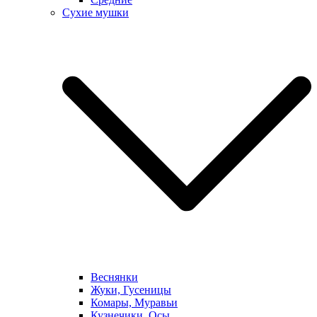
Сухие мушки
Веснянки
Жуки, Гусеницы
Комары, Муравьи
Кузнечики, Осы