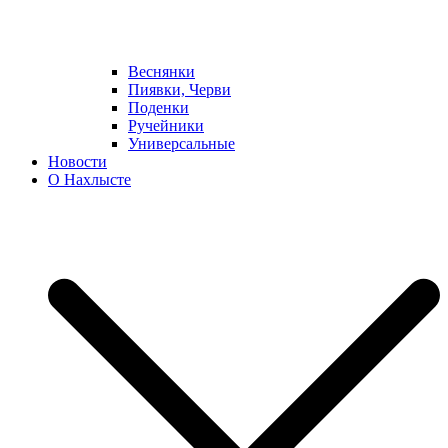
Веснянки
Пиявки, Черви
Поденки
Ручейники
Универсальные
Новости
О Нахлысте