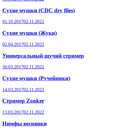
Сухие мушки (CDC dry flies)
01.10.2017
02.11.2022
Сухие мушки (Жуки)
02.04.2017
02.11.2022
Универсальный щучий стример
30.03.2017
02.11.2022
Сухие мушки (Ручейники)
14.03.2017
02.11.2022
Стример Zonker
13.03.2017
02.11.2022
Нимфы веснянки