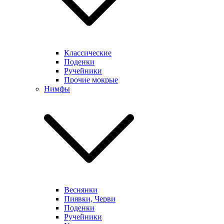
Классические
Поденки
Ручейники
Прочие мокрые
Нимфы
Веснянки
Пиявки, Черви
Поденки
Ручейники