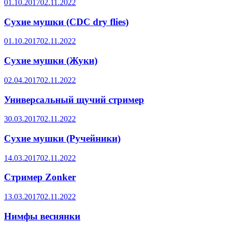
01.10.2017
02.11.2022
Сухие мушки (CDC dry flies)
01.10.2017
02.11.2022
Сухие мушки (Жуки)
02.04.2017
02.11.2022
Универсальный щучий стример
30.03.2017
02.11.2022
Сухие мушки (Ручейники)
14.03.2017
02.11.2022
Стример Zonker
13.03.2017
02.11.2022
Нимфы веснянки