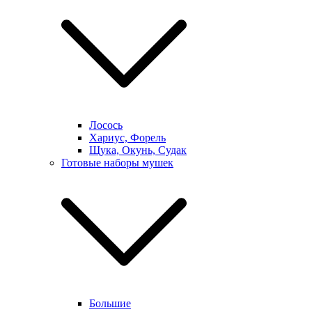
Лосось
Хариус, Форель
Щука, Окунь, Судак
Готовые наборы мушек
Большие