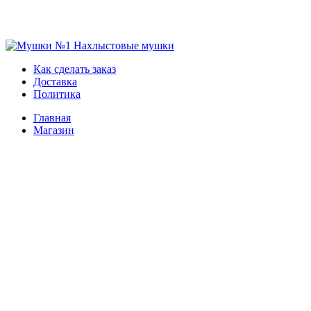
Skip
to
Мушки №1
Нахлыстовые мушки
Как сделать заказ
content
Доставка
Политика
Главная
Магазин