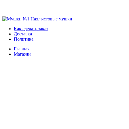
Skip
to
Мушки №1
Нахлыстовые мушки
Как сделать заказ
content
Доставка
Политика
Главная
Магазин