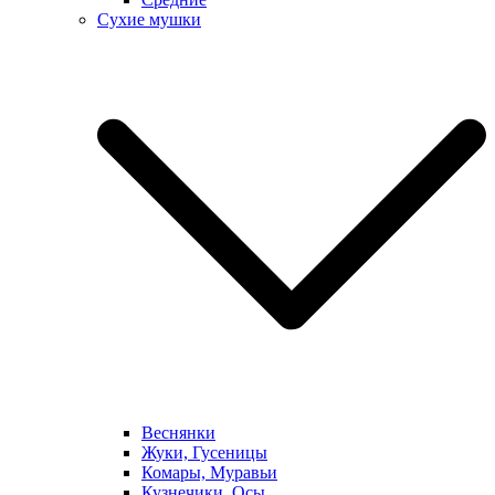
Сухие мушки
Веснянки
Жуки, Гусеницы
Комары, Муравьи
Кузнечики, Осы