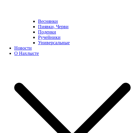
Веснянки
Пиявки, Черви
Поденки
Ручейники
Универсальные
Новости
О Нахлысте