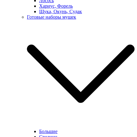
Лосось
Хариус, Форель
Щука, Окунь, Судак
Готовые наборы мушек
Большие
Средние