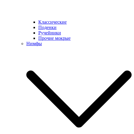
Классические
Поденки
Ручейники
Прочие мокрые
Нимфы