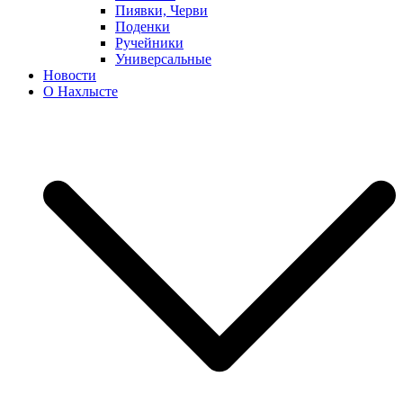
Пиявки, Черви
Поденки
Ручейники
Универсальные
Новости
О Нахлысте