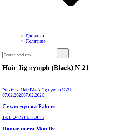
Доставка
Политика
Search
for:
Hair Jig nymph (Black) N-21
Навигация
Previous:
Hair Black Jig nymph N-21
07.02.2026
07.02.2026
по
записям
Сухая мушка Palmer
14.12.2025
14.12.2025
Новые цвета Mop fly