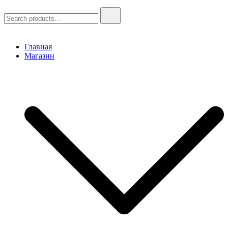
Search
for:
Главная
Магазин