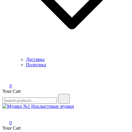
Доставка
Политика
0
Your Cart
Search
for:
Мушки №1
Нахлыстовые мушки
0
Your Cart