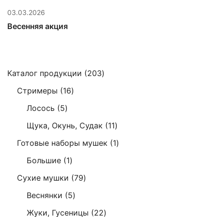
03.03.2026
Весенняя акция
203
Каталог продукции
203
товара
16
Стримеры
16
товаров
5
Лосось
5
товаров
11
Щука, Окунь, Судак
11
товаров
1
Готовые наборы мушек
1
товар
1
Большие
1
товар
79
Сухие мушки
79
товаров
5
Веснянки
5
товаров
22
Жуки, Гусеницы
22