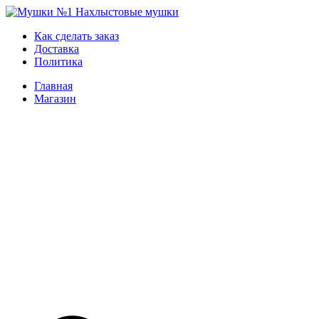
Skip
to
Мушки №1
Нахлыстовые мушки
Как сделать заказ
content
Доставка
Политика
Главная
Магазин