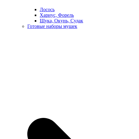
Лосось
Хариус, Форель
Щука, Окунь, Судак
Готовые наборы мушек