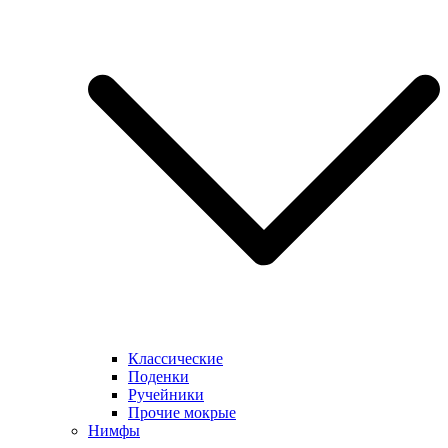
Классические
Поденки
Ручейники
Прочие мокрые
Нимфы