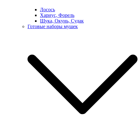
Лосось
Хариус, Форель
Щука, Окунь, Судак
Готовые наборы мушек