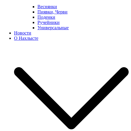
Веснянки
Пиявки, Черви
Поденки
Ручейники
Универсальные
Новости
О Нахлысте