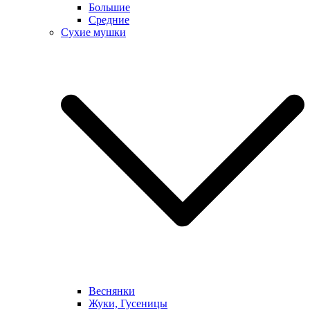
Большие
Средние
Сухие мушки
Веснянки
Жуки, Гусеницы