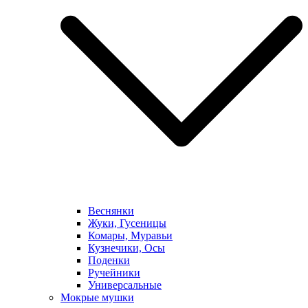
Веснянки
Жуки, Гусеницы
Комары, Муравьи
Кузнечики, Осы
Поденки
Ручейники
Универсальные
Мокрые мушки