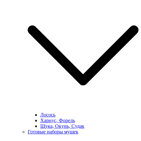
Лосось
Хариус, Форель
Щука, Окунь, Судак
Готовые наборы мушек