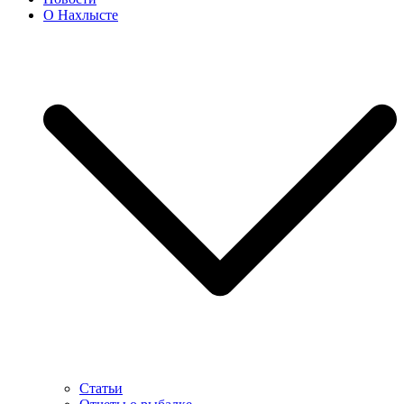
О Нахлысте
Статьи