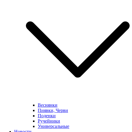
Веснянки
Пиявки, Черви
Поденки
Ручейники
Универсальные
Новости