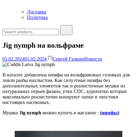
Доставка
Политика
Search
for:
Jig nymph на вольфраме
01.02.2024
01.02.2024
Сергей Галкин
Новости
В каталог добавлены нимфы на вольфрамовых головках для
ловли рыбы нахлыстом. Как силуэтные нимфы без
дополнительных элементов так и реалистичные мушки из
натуральных перьев фазана, утки CDC, куропатки которые
максимально реалистично копируют лапки и хвостики
настоящих насекомых.
Мушки
Jig nymph
можно купить в магазине :
(
нимфы
)