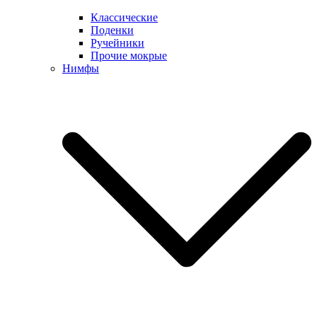
Классические
Поденки
Ручейники
Прочие мокрые
Нимфы