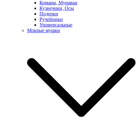
Комары, Муравьи
Кузнечики, Осы
Поденки
Ручейники
Универсальные
Мокрые мушки