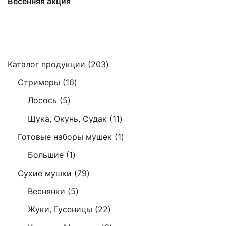
Весенняя акция
203
Каталог продукции
203
товара
16
Стримеры
16
товаров
5
Лосось
5
товаров
11
Щука, Окунь, Судак
11
товаров
1
Готовые наборы мушек
1
товар
1
Большие
1
товар
79
Сухие мушки
79
товаров
5
Веснянки
5
товаров
22
Жуки, Гусеницы
22
товара