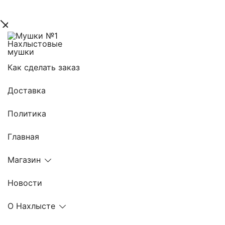
Skip
to
content
Нахлыстовые мушки
Мушки №1
Как сделать заказ
Доставка
Политика
Главная
Магазин
Новости
О Нахлысте