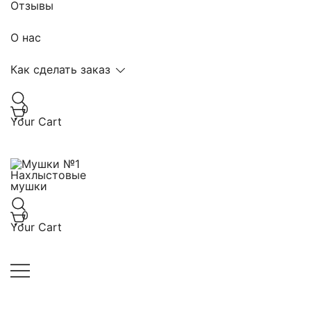
Отзывы
О нас
Как сделать заказ
0
Your Cart
Нахлыстовые мушки
Мушки №1
0
Your Cart