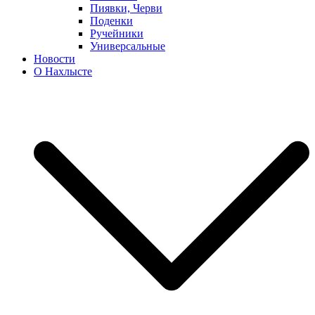
Пиявки, Черви
Поденки
Ручейники
Универсальные
Новости
О Нахлысте