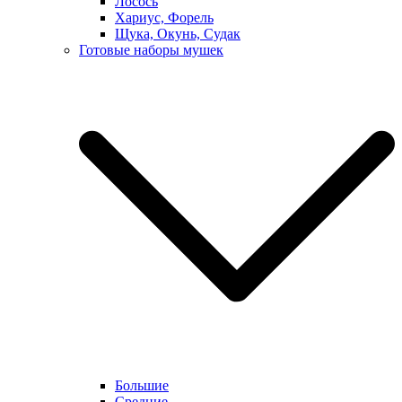
Лосось
Хариус, Форель
Щука, Окунь, Судак
Готовые наборы мушек
Большие
Средние