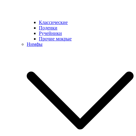
Классические
Поденки
Ручейники
Прочие мокрые
Нимфы