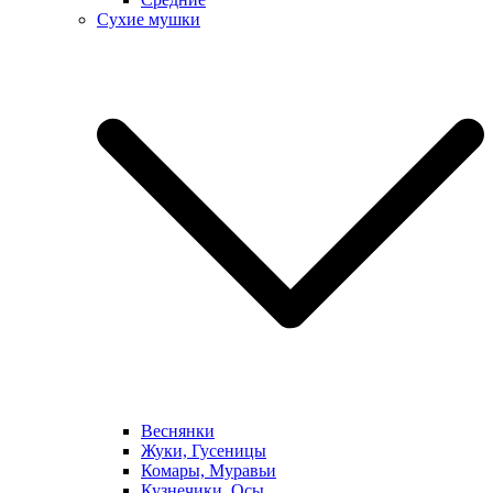
Сухие мушки
Веснянки
Жуки, Гусеницы
Комары, Муравьи
Кузнечики, Осы