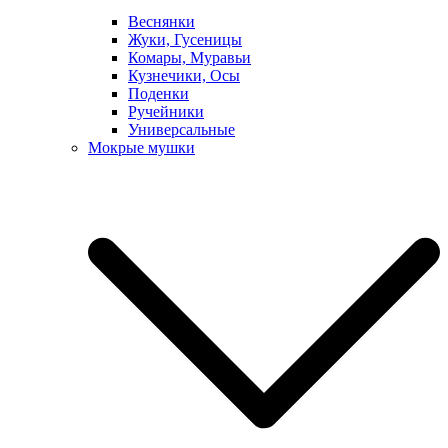
Веснянки
Жуки, Гусеницы
Комары, Муравьи
Кузнечики, Осы
Поденки
Ручейники
Универсальные
Мокрые мушки