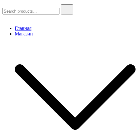
Search
for:
Главная
Магазин