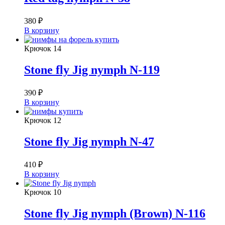
380
₽
В корзину
Крючок
14
Stone fly Jig nymph N-119
390
₽
В корзину
Крючок
12
Stone fly Jig nymph N-47
410
₽
В корзину
Крючок
10
Stone fly Jig nymph (Brown) N-116