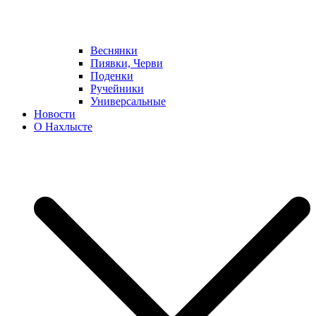
Веснянки
Пиявки, Черви
Поденки
Ручейники
Универсальные
Новости
О Нахлысте