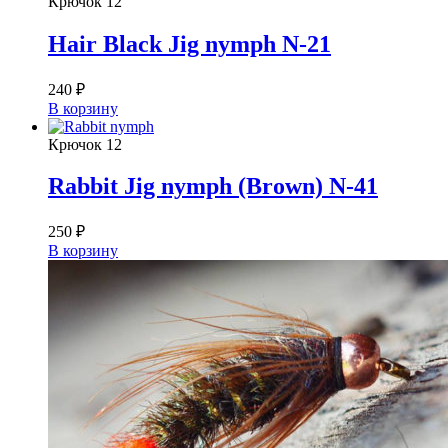
Крючок
12
Hair Black Jig nymph N-21
240
₽
В корзину
Крючок
12
Rabbit Jig nymph (Brown) N-41
250
₽
В корзину