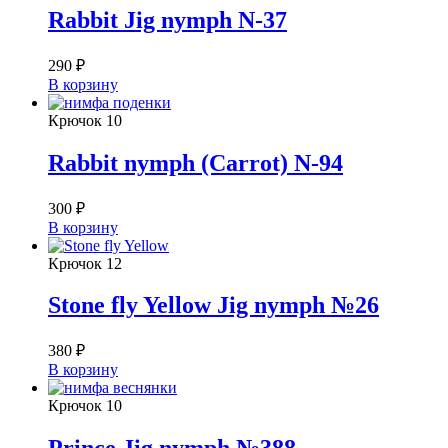
Rabbit Jig nymph N-37
290
₽
В корзину
Крючок
10
Rabbit nymph (Carrot) N-94
300
₽
В корзину
Крючок
12
Stone fly Yellow Jig nymph №26
380
₽
В корзину
Крючок
10