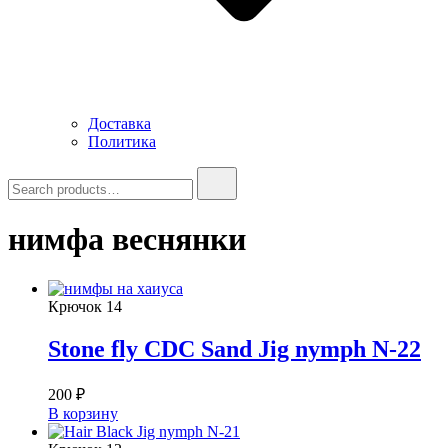
Доставка
Политика
Search
for:
нимфа веснянки
Крючок
14
Stone fly CDC Sand Jig nymph N-22
200
₽
В корзину