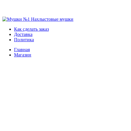
Skip
to
Мушки №1
Нахлыстовые мушки
Как сделать заказ
content
Доставка
Политика
Главная
Магазин