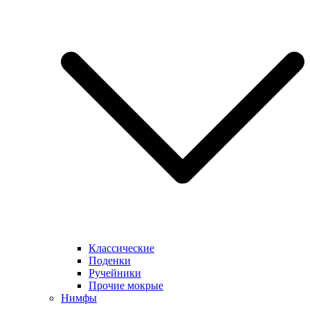
Классические
Поденки
Ручейники
Прочие мокрые
Нимфы