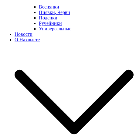
Веснянки
Пиявки, Черви
Поденки
Ручейники
Универсальные
Новости
О Нахлысте