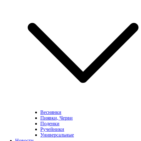
Веснянки
Пиявки, Черви
Поденки
Ручейники
Универсальные
Новости