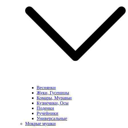
Веснянки
Жуки, Гусеницы
Комары, Муравьи
Кузнечики, Осы
Поденки
Ручейники
Универсальные
Мокрые мушки