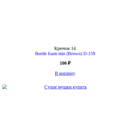
Крючок
14
Beetle foam min (Brown) D-159
100
₽
В корзину