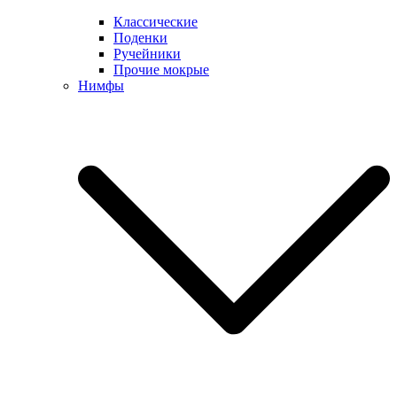
Классические
Поденки
Ручейники
Прочие мокрые
Нимфы