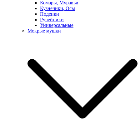
Комары, Муравьи
Кузнечики, Осы
Поденки
Ручейники
Универсальные
Мокрые мушки