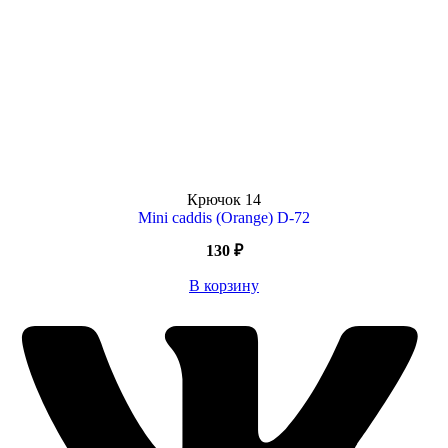
Крючок
14
Mini caddis (Orange) D-72
130
₽
В корзину