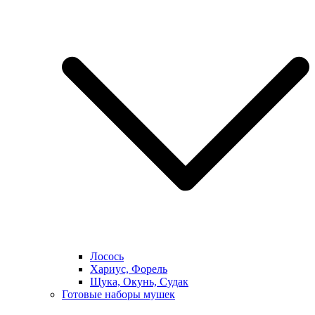
Лосось
Хариус, Форель
Щука, Окунь, Судак
Готовые наборы мушек