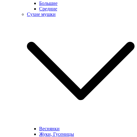
Большие
Средние
Сухие мушки
Веснянки
Жуки, Гусеницы