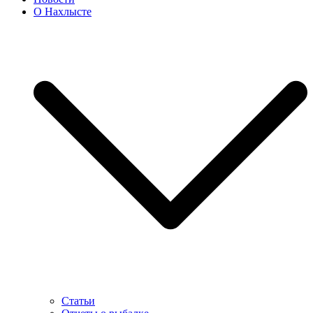
О Нахлысте
Статьи