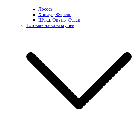
Лосось
Хариус, Форель
Щука, Окунь, Судак
Готовые наборы мушек