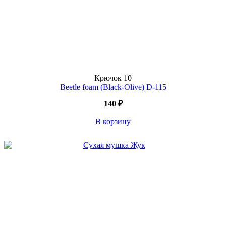
Крючок
10
Beetle foam (Black-Olive) D-115
140
₽
В корзину