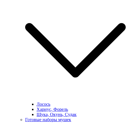
Лосось
Хариус, Форель
Щука, Окунь, Судак
Готовые наборы мушек