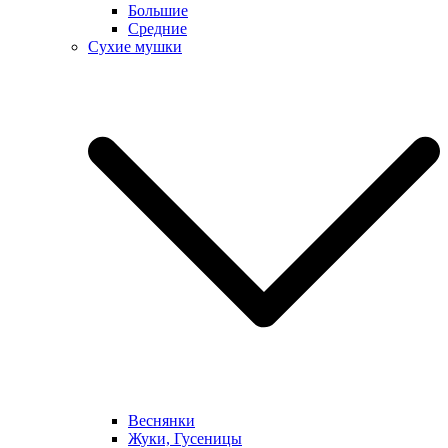
Большие
Средние
Сухие мушки
Веснянки
Жуки, Гусеницы