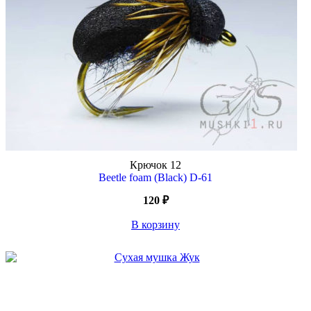
Крючок
12
Beetle foam (Black) D-61
120
₽
В корзину