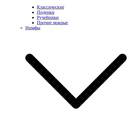
Классические
Поденки
Ручейники
Прочие мокрые
Нимфы