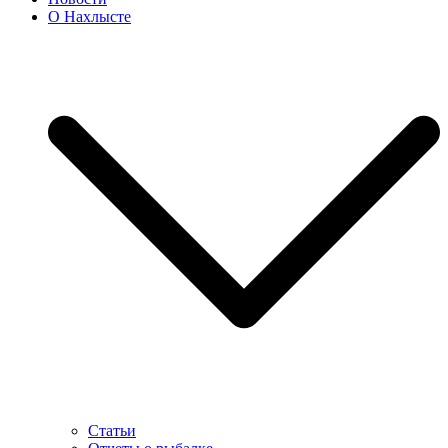
О Нахлысте
Статьи