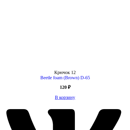
Крючок
12
Beetle foam (Brown) D-65
120
₽
В корзину