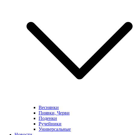
Веснянки
Пиявки, Черви
Поденки
Ручейники
Универсальные
Новости