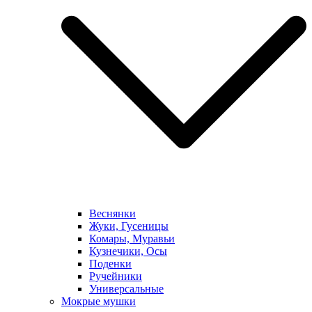
Веснянки
Жуки, Гусеницы
Комары, Муравьи
Кузнечики, Осы
Поденки
Ручейники
Универсальные
Мокрые мушки