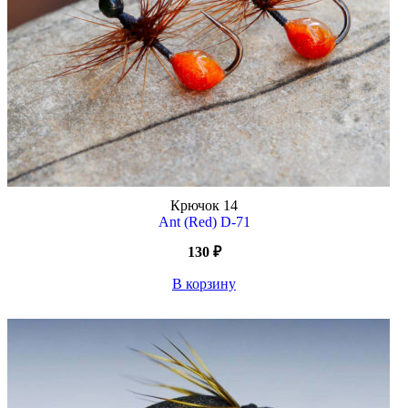
Крючок
14
Ant (Red) D-71
130
₽
В корзину