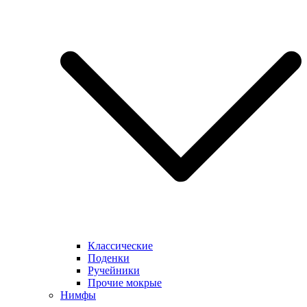
Классические
Поденки
Ручейники
Прочие мокрые
Нимфы