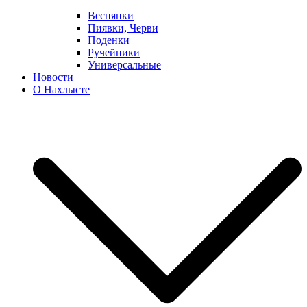
Веснянки
Пиявки, Черви
Поденки
Ручейники
Универсальные
Новости
О Нахлысте