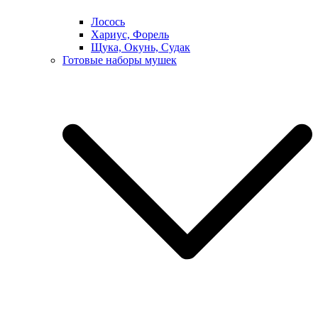
Лосось
Хариус, Форель
Щука, Окунь, Судак
Готовые наборы мушек