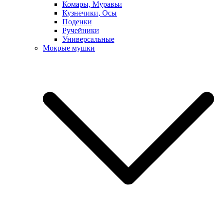
Комары, Муравьи
Кузнечики, Осы
Поденки
Ручейники
Универсальные
Мокрые мушки