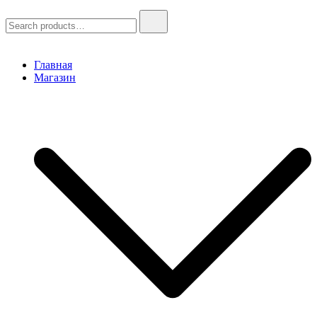
Search
for:
Главная
Магазин