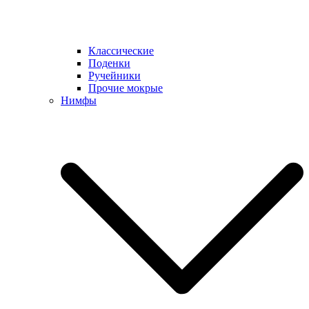
Классические
Поденки
Ручейники
Прочие мокрые
Нимфы