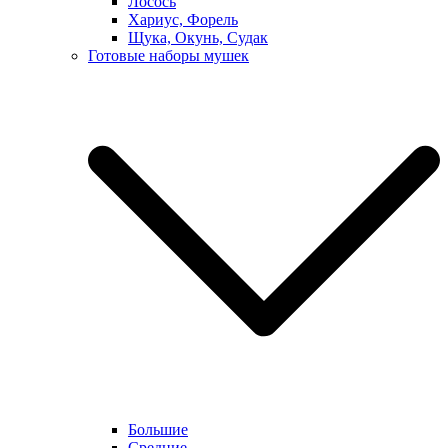
Лосось
Хариус, Форель
Щука, Окунь, Судак
Готовые наборы мушек
Большие
Средние