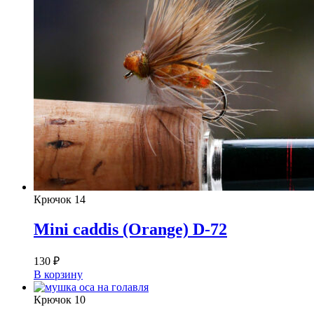
Крючок
14
Mini caddis (Orange) D-72
130
₽
В корзину
Крючок
10