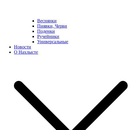
Веснянки
Пиявки, Черви
Поденки
Ручейники
Универсальные
Новости
О Нахлысте