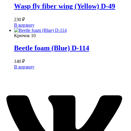
Wasp fly fiber wing (Yellow) D-49
230
₽
В корзину
Крючок
10
Beetle foam (Blue) D-114
140
₽
В корзину