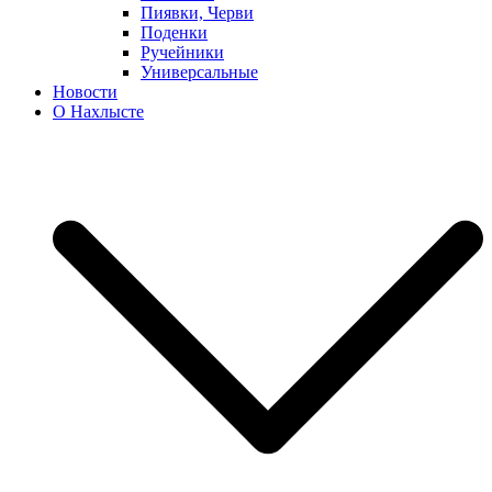
Пиявки, Черви
Поденки
Ручейники
Универсальные
Новости
О Нахлысте