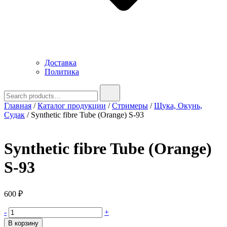
Доставка
Политика
Search
for:
Главная
/
Каталог продукции
/
Стримеры
/
Щука, Окунь,
Судак
/ Synthetic fibre Tube (Orange) S-93
Synthetic fibre Tube (Orange)
S-93
600
₽
Количество
-
+
товара
В корзину