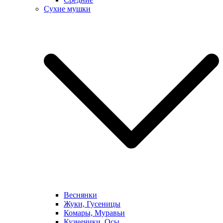
Сухие мушки
Веснянки
Жуки, Гусеницы
Комары, Муравьи
Кузнечики, Осы