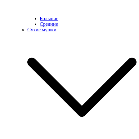
Большие
Средние
Сухие мушки