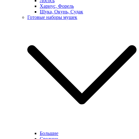
Лосось
Хариус, Форель
Щука, Окунь, Судак
Готовые наборы мушек
Большие
Средние