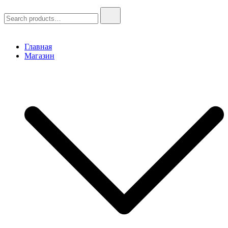
Search
for:
Главная
Магазин