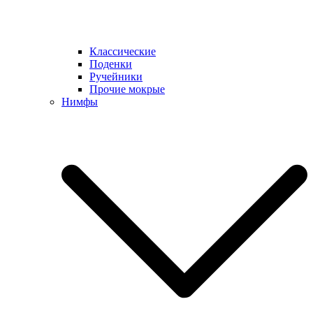
Классические
Поденки
Ручейники
Прочие мокрые
Нимфы