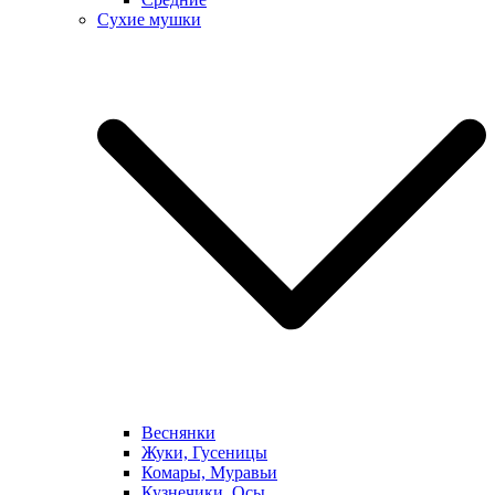
Сухие мушки
Веснянки
Жуки, Гусеницы
Комары, Муравьи
Кузнечики, Осы