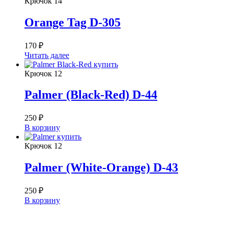
Крючок
14
Orange Tag D-305
170
₽
Читать далее
Крючок
12
Palmer (Black-Red) D-44
250
₽
В корзину
Крючок
12
Palmer (White-Orange) D-43
250
₽
В корзину