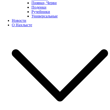
Пиявки, Черви
Поденки
Ручейники
Универсальные
Новости
О Нахлысте