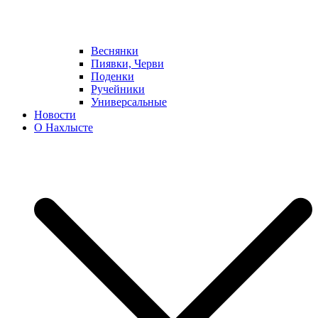
Веснянки
Пиявки, Черви
Поденки
Ручейники
Универсальные
Новости
О Нахлысте